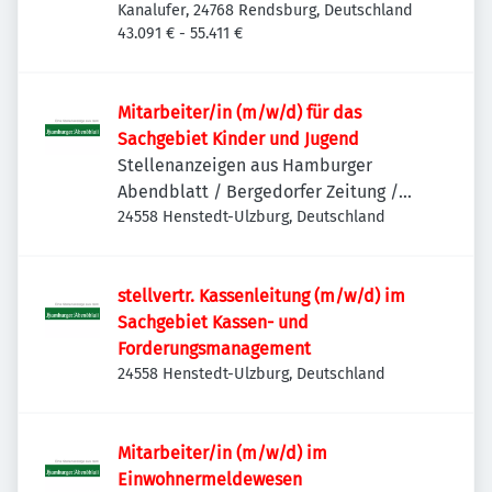
Kanalufer, 24768 Rendsburg, Deutschland
43.091 € - 55.411 €
Mitarbeiter/in (m/w/d) für das
Sachgebiet Kinder und Jugend
Stellenanzeigen aus Hamburger
Abendblatt / Bergedorfer Zeitung /
Hamburger Wochenblatt / Niendorfer
24558 Henstedt-Ulzburg, Deutschland
Wochenblatt
stellvertr. Kassenleitung (m/w/d) im
Sachgebiet Kassen- und
Forderungsmanagement
24558 Henstedt-Ulzburg, Deutschland
Mitarbeiter/in (m/w/d) im
Einwohnermeldewesen