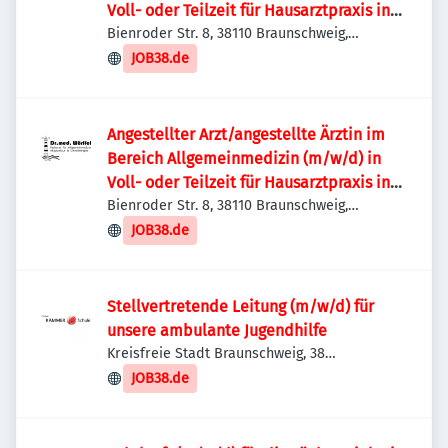
Voll- oder Teilzeit für Hausarztpraxis in
Braunschweig Nord
Bienroder Str. 8, 38110 Braunschweig,
Deutschland
JOB38.de
Angestellter Arzt/angestellte Ärztin im
Bereich Allgemeinmedizin (m/w/d) in
Voll- oder Teilzeit für Hausarztpraxis in
Braunschweig Nord
Bienroder Str. 8, 38110 Braunschweig,
Deutschland
JOB38.de
Stellvertretende Leitung (m/w/d) für
unsere ambulante Jugendhilfe
Kreisfreie Stadt Braunschweig, 38
Braunschweig, Deutschland
JOB38.de