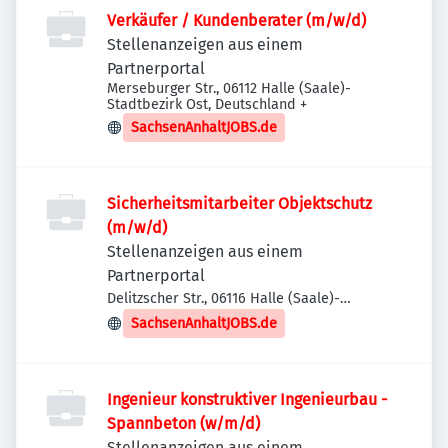
Verkäufer / Kundenberater (m/w/d)
Stellenanzeigen aus einem
Partnerportal
Merseburger Str., 06112 Halle (Saale)-
Stadtbezirk Ost, Deutschland
+
SachsenAnhaltJOBS.de
Sicherheitsmitarbeiter Objektschutz
(m/w/d)
Stellenanzeigen aus einem
Partnerportal
Delitzscher Str., 06116 Halle (Saale)-
Stadtbezirk Ost, Deutschland
SachsenAnhaltJOBS.de
Ingenieur konstruktiver Ingenieurbau -
Spannbeton (w/m/d)
Stellenanzeigen aus einem