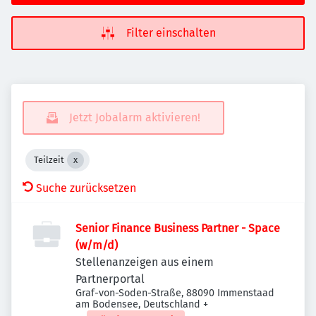
Filter einschalten
Jetzt Jobalarm aktivieren!
Teilzeit
Suche zurücksetzen
Senior Finance Business Partner - Space
(w/m/d)
Stellenanzeigen aus einem
Partnerportal
Graf-von-Soden-Straße, 88090 Immenstaad
am Bodensee, Deutschland
+