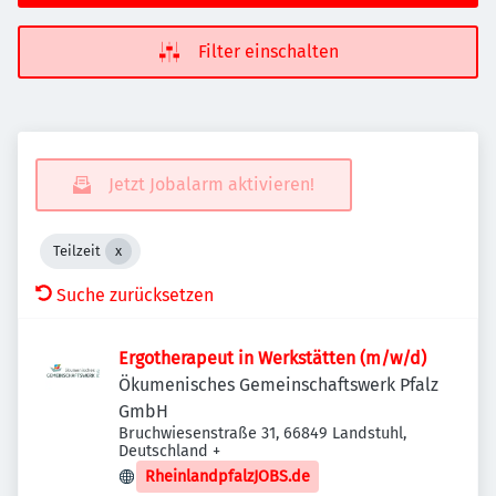
Filter einschalten
Jetzt Jobalarm aktivieren!
Teilzeit
Suche zurücksetzen
Ergotherapeut in Werkstätten (m/w/d)
Ökumenisches Gemeinschaftswerk Pfalz
GmbH
Bruchwiesenstraße 31, 66849 Landstuhl,
Deutschland
+
RheinlandpfalzJOBS.de