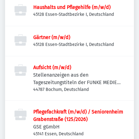
Haushalts und Pflegehilfe (m/w/d)
45128 Essen-Stadtbezirke I, Deutschland
Gärtner (m/w/d)
45128 Essen-Stadtbezirke I, Deutschland
Aufsicht (m/w/d)
Stellenanzeigen aus den
Tageszeitungstiteln der FUNKE MEDIEN
NRW
44787 Bochum, Deutschland
Pflegefachkraft (m/w/d) / Seniorenheim
Grabenstraße (125/2026)
GSE gGmbH
45141 Essen, Deutschland