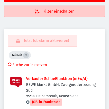
Filter einschalten
Jetzt Jobalarm aktivieren!
Teilzeit
Suche zurücksetzen
Verkäufer Schließfunktion (m/w/d)
REWE Markt GmbH, Zweigniederlassung
Süd
95500 Heinersreuth, Deutschland
JOB-in-Franken.de