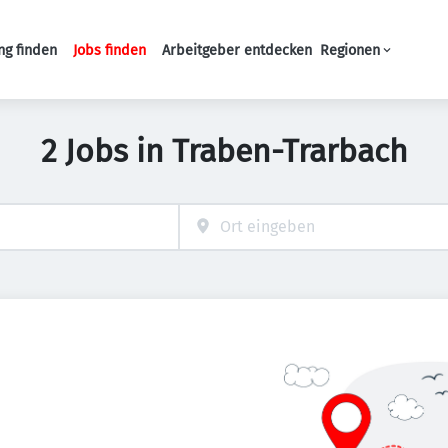
ng finden
Jobs finden
Arbeitgeber entdecken
Regionen
Haupt-Navigation
2 Jobs in Traben-Trarbach