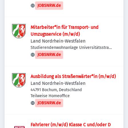
JOBSNRW.de
Mitarbeiter*in für Transport- und
Umzugsservice (m/w/d)
Land Nordrhein-Westfalen
Studierendenwohnanlage Universitätsstraße
1, Studierendenwerk Düsseldorf, 40225
JOBSNRW.de
Düsseldorf, Deutschland
Ausbildung als Straßenwärter*in (m/w/d)
Land Nordrhein-Westfalen
44791 Bochum, Deutschland
Teilweise Homeoffice
JOBSNRW.de
Fahrlerer (m/w/d) Klasse C und/oder D