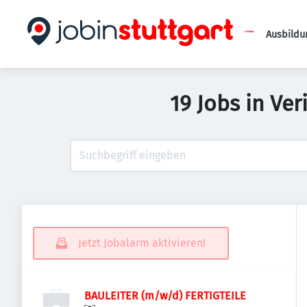
Ausbildu
19 Jobs in Ve
Jetzt Jobalarm aktivieren!
BAULEITER (m/w/d) FERTIGTEILE