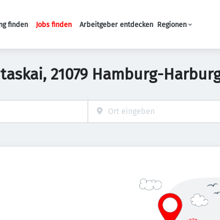
ng finden
Jobs finden
Arbeitgeber entdecken
Regionen
Haupt-Navigation
ritaskai, 21079 Hamburg-Harbur