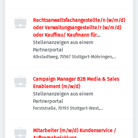
Rechtsanwaltsfachangestellte/n (w/m/d)
oder Verwaltungsangestellte/r (w/m/d)
oder Kauffrau/ Kaufmann für
Büromanagement (w/m/d)
Stellenanzeigen aus einem
Partnerportal
Albstadtweg, 70567 Stuttgart-Möhringen,
Deutschland
Campaign Manager B2B Media & Sales
Enablement (m/w/d)
Stellenanzeigen aus einem
Partnerportal
Forststraße, 70193 Stuttgart-West,
Deutschland
Mitarbeiter (m/w/d) Kundenservice /
Auftragsabwicklung