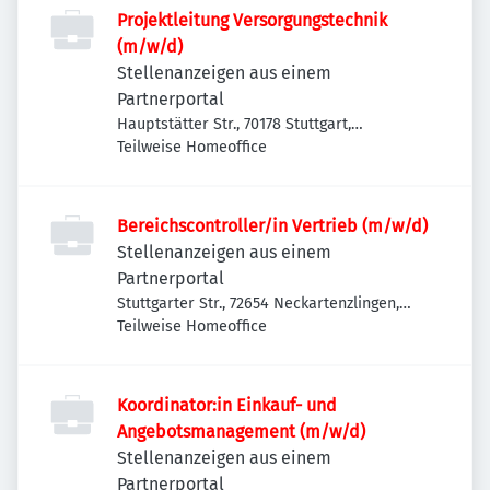
Projektleitung Versorgungstechnik
(m/w/d)
Stellenanzeigen aus einem
Partnerportal
Hauptstätter Str., 70178 Stuttgart,
Deutschland
Teilweise Homeoffice
Bereichscontroller/in Vertrieb (m/w/d)
Stellenanzeigen aus einem
Partnerportal
Stuttgarter Str., 72654 Neckartenzlingen,
Deutschland
Teilweise Homeoffice
Koordinator:in Einkauf- und
Angebotsmanagement (m/w/d)
Stellenanzeigen aus einem
Partnerportal