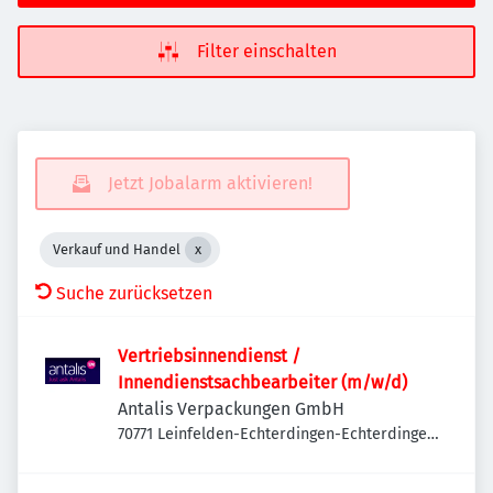
Filter einschalten
Jetzt Jobalarm aktivieren!
Verkauf und Handel
Suche zurücksetzen
Vertriebsinnendienst /
Innendienstsachbearbeiter (m/w/d)
Antalis Verpackungen GmbH
70771 Leinfelden-Echterdingen-Echterdingen,
Deutschland