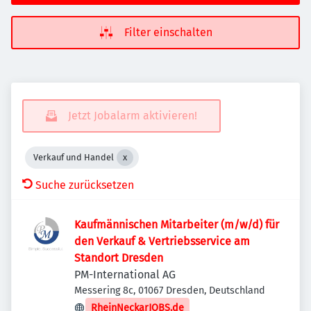
Filter einschalten
Jetzt Jobalarm aktivieren!
Verkauf und Handel
Suche zurücksetzen
Kaufmännischen Mitarbeiter (m/w/d) für
den Verkauf & Vertriebsservice am
Standort Dresden
PM-International AG
Messering 8c, 01067 Dresden, Deutschland
RheinNeckarJOBS.de