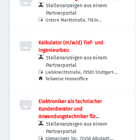
Stellenanzeigen aus einem
Partnerportal
Untere Marktstraße, 71634
Ludwigsburg, Deutschland
Kalkulator (m/w/d) Tief- und
Ingenieurbau
Stellenanzeigen aus einem
Partnerportal
Liebknechtstraße, 70565 Stuttgart-
Vaihingen, Deutschland
Teilweise Homeoffice
Elektroniker als technischer
Kundenberater und
Anwendungstechniker für
Sicherheitssysteme (m/w/d)
Stellenanzeigen aus einem
Partnerportal
Sigmaringer Str., 72458 Albstadt,