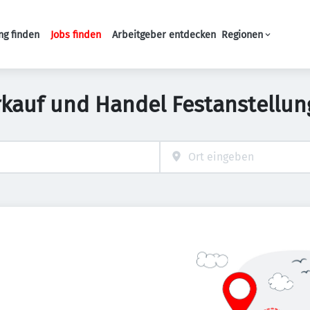
ng finden
Jobs finden
Arbeitgeber entdecken
Regionen
Haupt-Navigation
rkauf und Handel Festanstellun