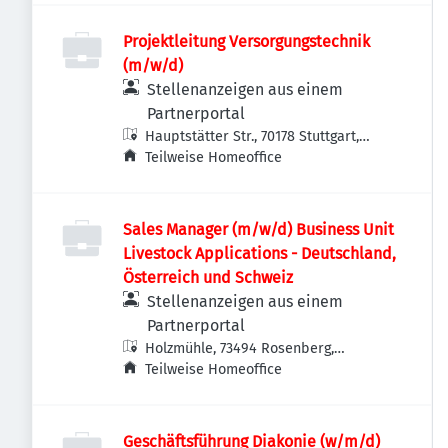
Projektleitung Versorgungstechnik
(m/w/d)
Stellenanzeigen aus einem
Partnerportal
Hauptstätter Str., 70178 Stuttgart,
Deutschland
Teilweise Homeoffice
Sales Manager (m/w/d) Business Unit
Livestock Applications - Deutschland,
Österreich und Schweiz
Stellenanzeigen aus einem
Partnerportal
Holzmühle, 73494 Rosenberg,
Deutschland
Teilweise Homeoffice
Geschäftsführung Diakonie (w/m/d)