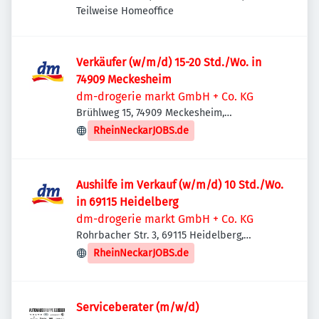
Deutschland
Teilweise Homeoffice
Verkäufer (w/m/d) 15-20 Std./Wo. in
74909 Meckesheim
dm-drogerie markt GmbH + Co. KG
Brühlweg 15, 74909 Meckesheim,
Deutschland
RheinNeckarJOBS.de
Aushilfe im Verkauf (w/m/d) 10 Std./Wo.
in 69115 Heidelberg
dm-drogerie markt GmbH + Co. KG
Rohrbacher Str. 3, 69115 Heidelberg,
Deutschland
RheinNeckarJOBS.de
Serviceberater (m/w/d)