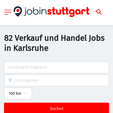
82 Verkauf und Handel Jobs
in Karlsruhe
Suchen