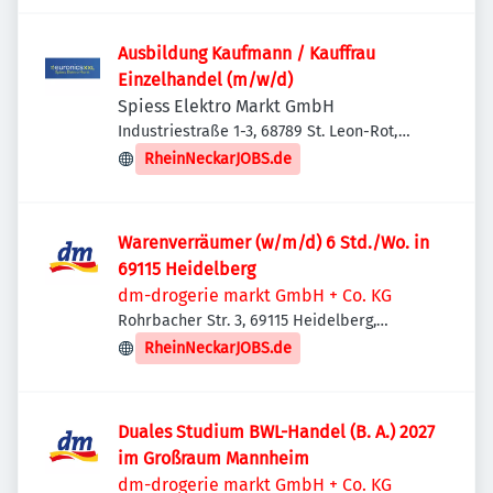
Ausbildung Kaufmann / Kauffrau
Einzelhandel (m/w/d)
Spiess Elektro Markt GmbH
Industriestraße 1-3, 68789 St. Leon-Rot,
Deutschland
RheinNeckarJOBS.de
Warenverräumer (w/m/d) 6 Std./Wo. in
69115 Heidelberg
dm-drogerie markt GmbH + Co. KG
Rohrbacher Str. 3, 69115 Heidelberg,
Deutschland
RheinNeckarJOBS.de
Duales Studium BWL-Handel (B. A.) 2027
im Großraum Mannheim
dm-drogerie markt GmbH + Co. KG