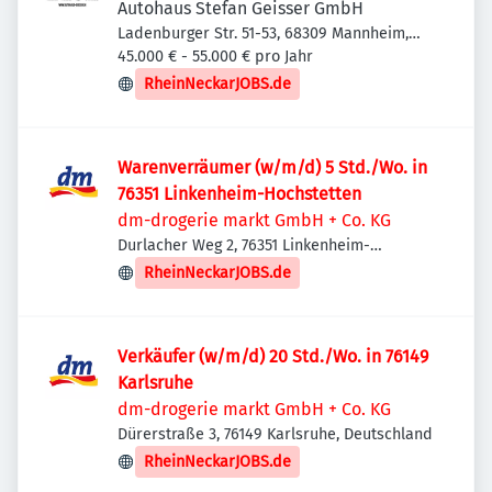
Autohaus Stefan Geisser GmbH
Ladenburger Str. 51-53, 68309 Mannheim,
Deutschland
45.000 € - 55.000 € pro Jahr
RheinNeckarJOBS.de
Warenverräumer (w/m/d) 5 Std./Wo. in
76351 Linkenheim-Hochstetten
dm-drogerie markt GmbH + Co. KG
Durlacher Weg 2, 76351 Linkenheim-
Hochstetten, Deutschland
RheinNeckarJOBS.de
Verkäufer (w/m/d) 20 Std./Wo. in 76149
Karlsruhe
dm-drogerie markt GmbH + Co. KG
Dürerstraße 3, 76149 Karlsruhe, Deutschland
RheinNeckarJOBS.de