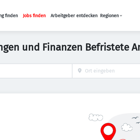
ng finden
Jobs finden
Arbeitgeber entdecken
Regionen
Haupt-Navigation
ngen und Finanzen Befristete A