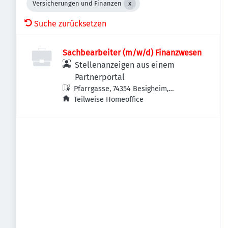
Versicherungen und Finanzen
Suche zurücksetzen
Sachbearbeiter (m/w/d) Finanzwesen
Stellenanzeigen aus einem
Partnerportal
Pfarrgasse, 74354 Besigheim,
Deutschland
Teilweise Homeoffice