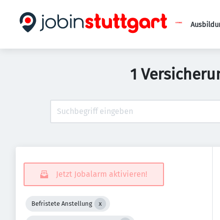
Ausbildu
1 Versicheru
Jetzt Jobalarm aktivieren!
Befristete Anstellung