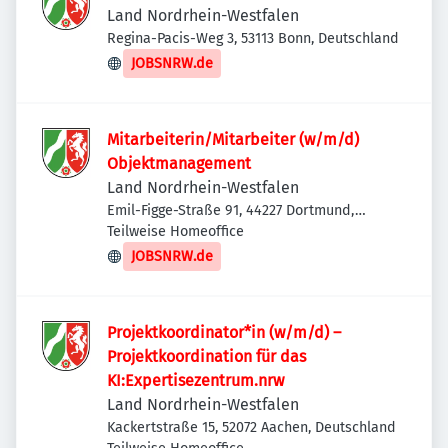
Land Nordrhein-Westfalen
Regina-Pacis-Weg 3, 53113 Bonn, Deutschland
JOBSNRW.de
Mitarbeiterin/Mitarbeiter (w/m/d)
Objektmanagement
Land Nordrhein-Westfalen
Emil-Figge-Straße 91, 44227 Dortmund,
Deutschland
Teilweise Homeoffice
JOBSNRW.de
Projektkoordinator*in (w/m/d) –
Projektkoordination für das
KI:Expertisezentrum.nrw
Land Nordrhein-Westfalen
Kackertstraße 15, 52072 Aachen, Deutschland