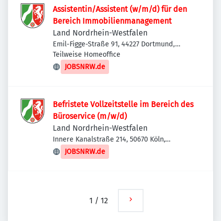
Assistentin/Assistent (w/m/d) für den
Bereich Immobilienmanagement
Land Nordrhein-Westfalen
Emil-Figge-Straße 91, 44227 Dortmund,
Deutschland
Teilweise Homeoffice
JOBSNRW.de
Befristete Vollzeitstelle im Bereich des
Büroservice (m/w/d)
Land Nordrhein-Westfalen
Innere Kanalstraße 214, 50670 Köln,
Deutschland
JOBSNRW.de
1
/
12