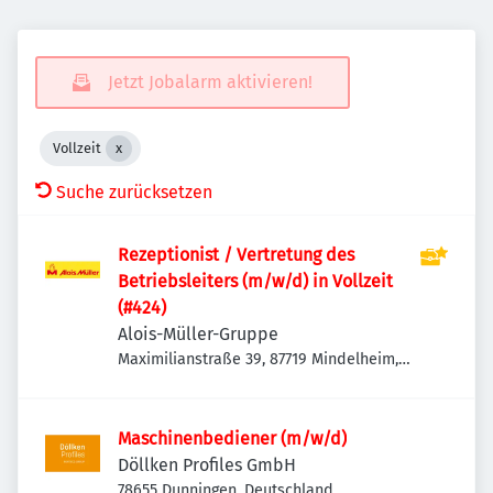
Jetzt Jobalarm aktivieren!
Vollzeit
Suche zurücksetzen
Rezeptionist / Vertretung des
Betriebsleiters (m/w/d) in Vollzeit
(#424)
Alois-Müller-Gruppe
Maximilianstraße 39, 87719 Mindelheim,
Deutschland
Maschinenbediener (m/w/d)
Döllken Profiles GmbH
78655 Dunningen, Deutschland