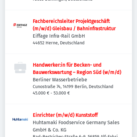
Fachbereichsleiter Projektgeschäft
(m/w/d) Gleisbau / Bahninfrastruktur
Eiffage Infra-Rail GmbH
44652 Herne, Deutschland
Handwerker:in für Becken- und
Bauwerkswartung – Region Süd (w/m/d)
Berliner Wasserbetriebe
Cunostraße 74, 14199 Berlin, Deutschland
45.000 € - 53.000 €
Einrichter (m/w/d) Kunststoff
Huhtamaki Foodservice Germany Sales
GmbH & Co. KG
Bad-Bertricher-Straße 6-9, 56859 Alf-Fabrik,