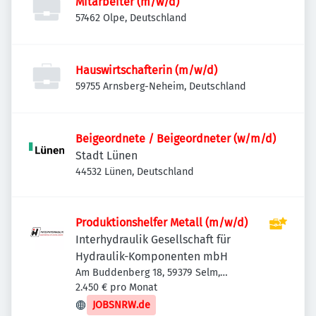
Mitarbeiter (m/w/d)
57462 Olpe, Deutschland
Hauswirtschafterin (m/w/d)
59755 Arnsberg-Neheim, Deutschland
Beigeordnete / Beigeordneter (w/m/d)
Stadt Lünen
44532 Lünen, Deutschland
Produktionshelfer Metall (m/w/d)
Interhydraulik Gesellschaft für
Hydraulik-Komponenten mbH
Am Buddenberg 18, 59379 Selm,
Deutschland
2.450 € pro Monat
JOBSNRW.de