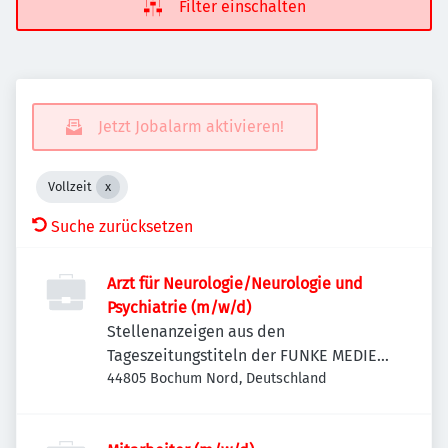
Filter einschalten
Jetzt Jobalarm aktivieren!
Vollzeit
Suche zurücksetzen
Arzt für Neurologie/Neurologie und
Psychiatrie (m/w/d)
Stellenanzeigen aus den
Tageszeitungstiteln der FUNKE MEDIEN
NRW
44805 Bochum Nord, Deutschland