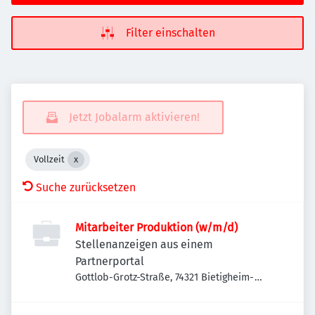
Filter einschalten
Jetzt Jobalarm aktivieren!
Vollzeit
Suche zurücksetzen
Mitarbeiter Produktion (w/m/d)
Stellenanzeigen aus einem
Partnerportal
Gottlob-Grotz-Straße, 74321 Bietigheim-
Bissingen-Bissingen, Deutschland