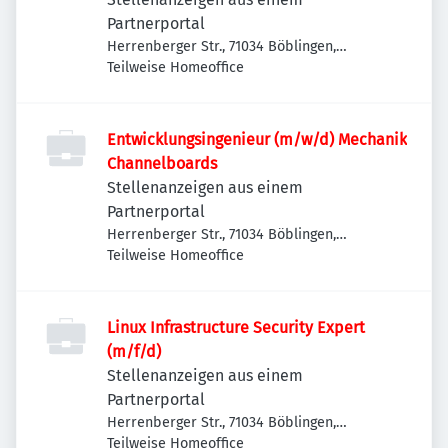
Partnerportal
Herrenberger Str., 71034 Böblingen,
Deutschland
Teilweise Homeoffice
Entwicklungsingenieur (m/w/d) Mechanik
Channelboards
Stellenanzeigen aus einem
Partnerportal
Herrenberger Str., 71034 Böblingen,
Deutschland
Teilweise Homeoffice
Linux Infrastructure Security Expert
(m/f/d)
Stellenanzeigen aus einem
Partnerportal
Herrenberger Str., 71034 Böblingen,
Deutschland
Teilweise Homeoffice