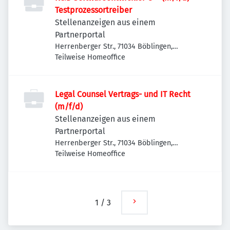
Testprozessortreiber
Stellenanzeigen aus einem
Partnerportal
Herrenberger Str., 71034 Böblingen,
Deutschland
Teilweise Homeoffice
Legal Counsel Vertrags- und IT Recht
(m/f/d)
Stellenanzeigen aus einem
Partnerportal
Herrenberger Str., 71034 Böblingen,
Deutschland
Teilweise Homeoffice
1
/
3