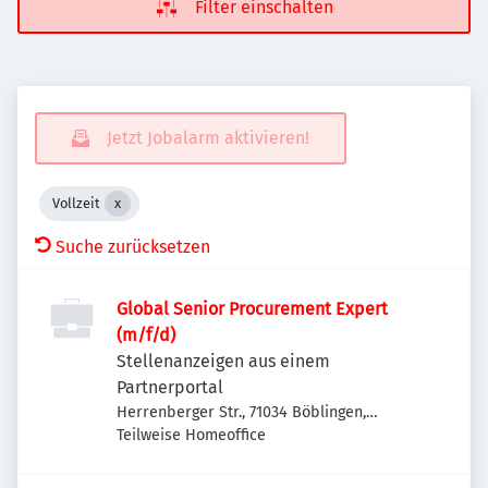
Filter einschalten
Jetzt Jobalarm aktivieren!
Vollzeit
Suche zurücksetzen
Global Senior Procurement Expert
(m/f/d)
Stellenanzeigen aus einem
Partnerportal
Herrenberger Str., 71034 Böblingen,
Deutschland
Teilweise Homeoffice