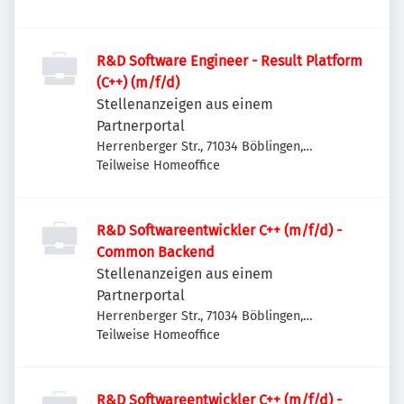
R&D Software Engineer - Result Platform
(C++) (m/f/d)
Stellenanzeigen aus einem
Partnerportal
Herrenberger Str., 71034 Böblingen,
Deutschland
Teilweise Homeoffice
R&D Softwareentwickler C++ (m/f/d) -
Common Backend
Stellenanzeigen aus einem
Partnerportal
Herrenberger Str., 71034 Böblingen,
Deutschland
Teilweise Homeoffice
R&D Softwareentwickler C++ (m/f/d) -