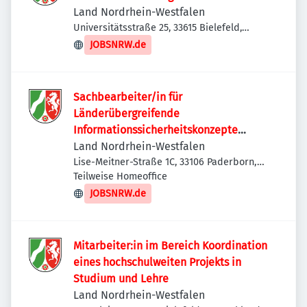
Land Nordrhein-Westfalen
Universitätsstraße 25, 33615 Bielefeld,
Deutschland
JOBSNRW.de
Sachbearbeiter/in für
Länderübergreifende
Informationssicherheitskonzepte
(m/w/d)
Land Nordrhein-Westfalen
Lise-Meitner-Straße 1C, 33106 Paderborn,
Deutschland
Teilweise Homeoffice
JOBSNRW.de
Mitarbeiter:in im Bereich Koordination
eines hochschulweiten Projekts in
Studium und Lehre
Land Nordrhein-Westfalen