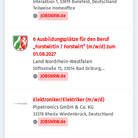
Interaktion 1, 33619 Bielefeld, Deutschland
Teilweise Homeoffice
JOBSNRW.de
6 Ausbildungsplätze für den Beruf
„Forstwirtin / Forstwirt“ (m/w/d) zum
01.08.2027
Land Nordrhein-Westfalen
Stiftsstraße 15, 33014 Bad Driburg,
Deutschland
JOBSNRW.de
Elektroniker/Elektriker (m/w/d)
Pipetronics GmbH & Co. KG
33378 Rheda-Wiedenbrück, Deutschland
JOBSNRW.de