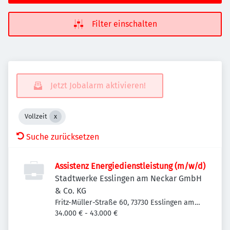
Filter einschalten
Jetzt Jobalarm aktivieren!
Vollzeit
Suche zurücksetzen
Assistenz Energiedienstleistung (m/w/d)
Stadtwerke Esslingen am Neckar GmbH
& Co. KG
Fritz-Müller-Straße 60, 73730 Esslingen am
Neckar-Oberesslingen, Deutschland
34.000 € - 43.000 €