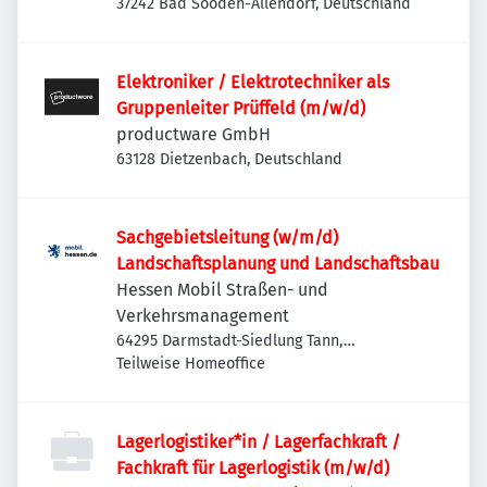
37242 Bad Sooden-Allendorf, Deutschland
Elektroniker / Elektrotechniker als
Gruppenleiter Prüffeld (m/w/d)
productware GmbH
63128 Dietzenbach, Deutschland
Sachgebietsleitung (w/m/d)
Landschaftsplanung und Landschaftsbau
Hessen Mobil Straßen- und
Verkehrsmanagement
64295 Darmstadt-Siedlung Tann,
Deutschland
Teilweise Homeoffice
Lagerlogistiker*in / Lagerfachkraft /
Fachkraft für Lagerlogistik (m/w/d)