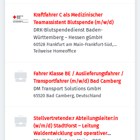
Kraftfahrer C als Medizinischer
Teamassistent Blutspende (m/w/d)
DRK-Blutspendedienst Baden-
Württemberg – Hessen gGmbH
60528 Frankfurt am Main-Frankfurt-Süd,
Deutschland
Teilweise Homeoffice
Fahrer Klasse BE / Auslieferungsfahrer /
Transportfahrer (m/w/d) Bad Camberg
DM Transport Solutions GmbH
65520 Bad Camberg, Deutschland
Stellvertretende:r Abteilungsleiter:in
(w/m/d) StadtForst – Leitung
Waldentwicklung und operativer