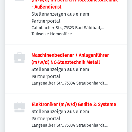
- Außendienst
Stellenanzeigen aus einem
Partnerportal
Calmbacher Str., 75323 Bad Wildbad,
Deutschland
Teilweise Homeoffice
Maschinenbediener / Anlagenführer
(m/w/d) NC-Stanztechnik Metall
Stellenanzeigen aus einem
Partnerportal
Langenalber Str., 75334 Straubenhardt,
Deutschland
Elektroniker (m/w/d) Geräte & Systeme
Stellenanzeigen aus einem
Partnerportal
Langenalber Str., 75334 Straubenhardt,
Deutschland