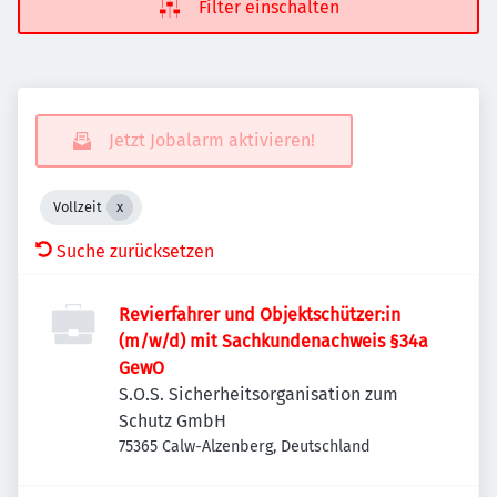
Filter einschalten
Jetzt Jobalarm aktivieren!
Vollzeit
Suche zurücksetzen
Revierfahrer und Objektschützer:in
(m/w/d) mit Sachkundenachweis §34a
GewO
S.O.S. Sicherheitsorganisation zum
Schutz GmbH
75365 Calw-Alzenberg, Deutschland