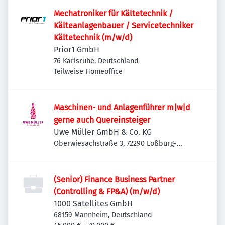
Mechatroniker für Kältetechnik /
Kälteanlagenbauer / Servicetechniker
Kältetechnik (m/w/d)
Prior1 GmbH
76 Karlsruhe, Deutschland
Teilweise Homeoffice
Maschinen- und Anlagenführer m|w|d
gerne auch Quereinsteiger
Uwe Müller GmbH & Co. KG
Oberwiesachstraße 3, 72290 Loßburg-
Betzweiler, Deutschland
(Senior) Finance Business Partner
(Controlling & FP&A) (m/w/d)
1000 Satellites GmbH
68159 Mannheim, Deutschland