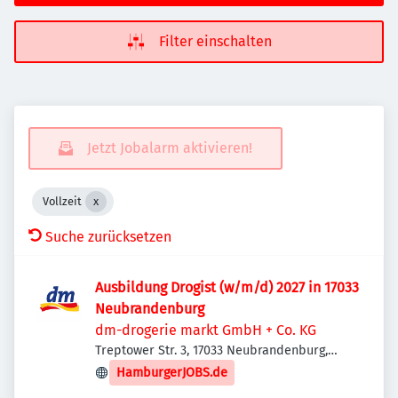
Filter einschalten
Jetzt Jobalarm aktivieren!
Vollzeit
Suche zurücksetzen
Ausbildung Drogist (w/m/d) 2027 in 17033
Neubrandenburg
dm-drogerie markt GmbH + Co. KG
Treptower Str. 3, 17033 Neubrandenburg,
Deutschland
HamburgerJOBS.de