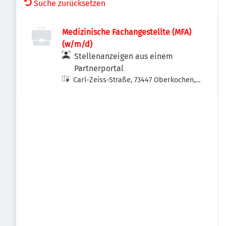
Suche zurücksetzen
Medizinische Fachangestellte (MFA)
(w/m/d)
Stellenanzeigen aus einem
Partnerportal
Carl-Zeiss-Straße, 73447 Oberkochen,
Deutschland