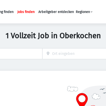
ng finden
Jobs finden
Arbeitgeber entdecken
Regionen
Haupt-Navigation
1 Vollzeit Job in Oberkochen