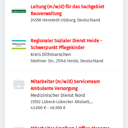
Leitung (m/w/d) für das Sachgebiet
Bauverwaltung
24558 Henstedt-Ulzburg, Deutschland
Regionaler Sozialer Dienst Heide -
Schwerpunkt Pflegekinder
Kreis Dithmarschen
Stettiner Str., 25746 Heide, Deutschland
Mitarbeiter (m/w/d) Serviceteam
Ambulante Versorgung
Medizinischer Dienst Nord
23552 Lübeck-Lübecker Altstadt,
Deutschland
43.000 € - 46.500 €