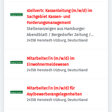
stellvertr. Kassenleitung (m/w/d) im
Sachgebiet Kassen- und
Forderungsmanagement
Stellenanzeigen aus Hamburger
Abendblatt / Bergedorfer Zeitung /
Hamburger Wochenblatt / Niendorfer
24558 Henstedt-Ulzburg, Deutschland
Wochenblatt
Mitarbeiter/in (m/w/d) im
Einwohnermeldewesen
24558 Henstedt-Ulzburg, Deutschland
Mitarbeiter/in (m/w/d) für
Asylbewerberangelegenheiten
24558 Henstedt-Ulzburg, Deutschland