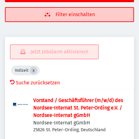
Filter einschalten
Jetzt Jobalarm aktivieren!
Vollzeit
Suche zurücksetzen
Vorstand / Geschäftsführer (m/w/d) des
Nordsee-Internat St. Peter-Ording e.V. /
Nordsee-Internat gGmbH
Nordsee-Internat gGmbH
25826 St. Peter-Ording, Deutschland