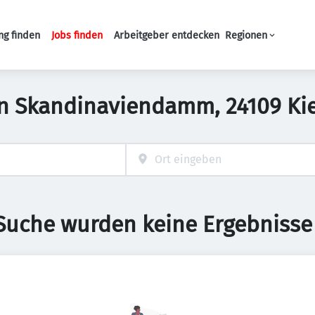
ng finden
Jobs finden
Arbeitgeber entdecken
Regionen
Haupt-Navigation
 in Skandinaviendamm, 24109 Ki
 Suche wurden keine Ergebnisse