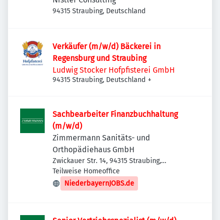
94315 Straubing, Deutschland
Verkäufer (m/w/d) Bäckerei in
Regensburg und Straubing
Ludwig Stocker Hofpfisterei GmbH
94315 Straubing, Deutschland
+
Sachbearbeiter Finanzbuchhaltung
(m/w/d)
Zimmermann Sanitäts- und
Orthopädiehaus GmbH
Zwickauer Str. 14, 94315 Straubing,
Deutschland
Teilweise Homeoffice
NiederbayernJOBS.de