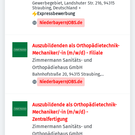
Gewerbegebiet, Landshuter Str. 216, 94315
Straubing, Deutschland
+
Expressbewerbung
NiederbayernJOBS.de
Auszubildenden als Orthopädietechnik-
Mechaniker/-in (m/w/d) - Filiale
Zimmermann Sanitäts- und
Orthopädiehaus GmbH
Bahnhofstraße 20, 94315 Straubing,
Deutschland
NiederbayernJOBS.de
Auszubildende als Orthopädietechnik-
Mechaniker/-in (m/w/d) -
Zentralfertigung
Zimmermann Sanitäts- und
Orthopädiehaus GmbH