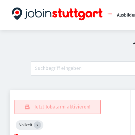
Ausbildu
Jetzt Jobalarm aktivieren!
Vollzeit