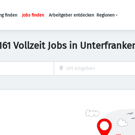
ng finden
Jobs finden
Arbeitgeber entdecken
Regionen
Haupt-Navigation
161 Vollzeit Jobs in Unterfranke