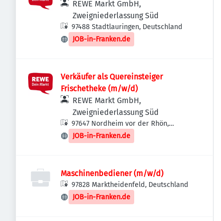
REWE Markt GmbH,
Zweigniederlassung Süd
97488 Stadtlauringen, Deutschland
JOB-in-Franken.de
Verkäufer als Quereinsteiger
Frischetheke (m/w/d)
REWE Markt GmbH,
Zweigniederlassung Süd
97647 Nordheim vor der Rhön,
Deutschland
JOB-in-Franken.de
Maschinenbediener (m/w/d)
97828 Marktheidenfeld, Deutschland
JOB-in-Franken.de