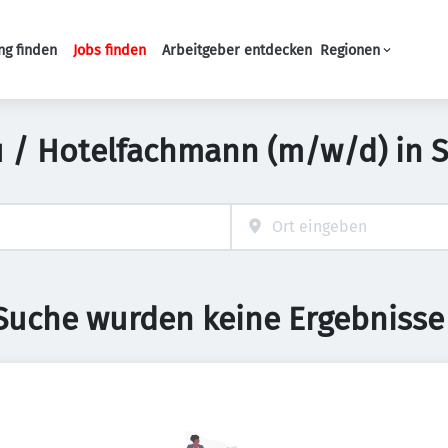
ng finden
Jobs finden
Arbeitgeber entdecken
Regionen
Haupt-Navigation
au / Hotelfachmann (m/w/d) in
 Suche wurden keine Ergebnisse