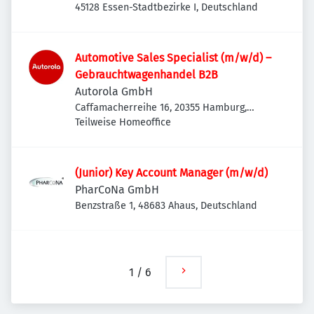
45128 Essen-Stadtbezirke I, Deutschland
Automotive Sales Specialist (m/w/d) –
Gebrauchtwagenhandel B2B
Autorola GmbH
Caffamacherreihe 16, 20355 Hamburg,
Deutschland
Teilweise Homeoffice
(Junior) Key Account Manager (m/w/d)
PharCoNa GmbH
Benzstraße 1, 48683 Ahaus, Deutschland
1
/
6