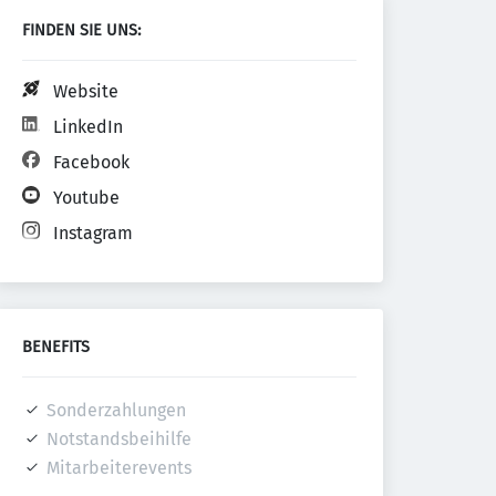
FINDEN SIE UNS:
Website
LinkedIn
Facebook
Youtube
Instagram
BENEFITS
Sonderzahlungen
Notstandsbeihilfe
Mitarbeiterevents