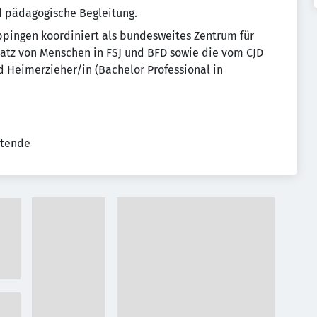
d pädagogische Begleitung.
ppingen koordiniert als bundesweites Zentrum für
satz von Menschen in FSJ und BFD sowie die vom CJD
 Heimerzieher/in (Bachelor Professional in
itende