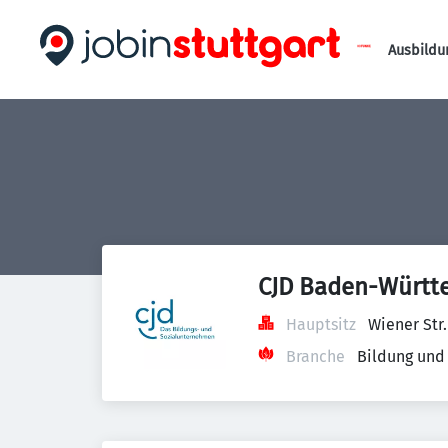
Ausbildu
CJD Baden-Württ
Hauptsitz
Wiener Str
Branche
Bildung und