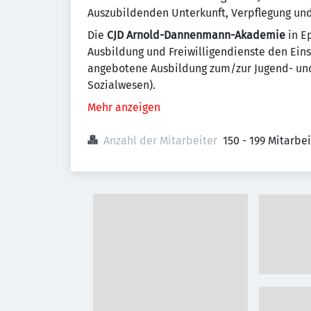
Auszubildenden Unterkunft, Verpflegung un
Die
CJD Arnold-Dannenmann-Akademie
in E
Ausbildung und Freiwilligendienste den Ein
angebotene Ausbildung zum/zur Jugend- und
Sozialwesen).
Mehr anzeigen
Anzahl der Mitarbeiter
150 - 199 Mitarbe