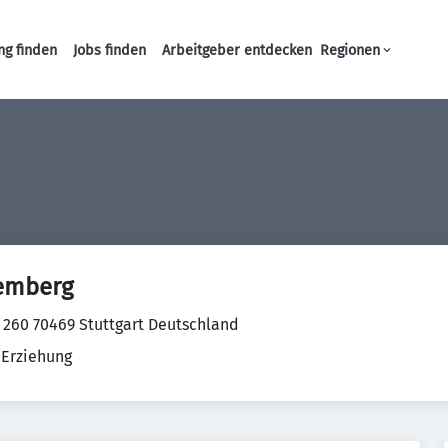
ng finden
Jobs finden
Arbeitgeber entdecken
Regionen
Haupt-Navigation
emberg
. 260 70469 Stuttgart Deutschland
 Erziehung