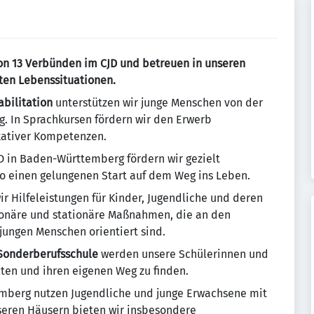
on 13 Verbünden im CJD und betreuen in unseren
ten Lebenssituationen.
bilitation
unterstützen wir junge Menschen von der
g. In Sprachkursen fördern wir den Erwerb
kativer Kompetenzen.
D in Baden-Württemberg fördern wir gezielt
o einen gelungenen Start auf dem Weg ins Leben.
r Hilfeleistungen für Kinder, Jugendliche und deren
ionäre und stationäre Maßnahmen, die an den
jungen Menschen orientiert sind.
Sonderberufsschule
werden unsere Schülerinnen und
alten und ihren eigenen Weg zu finden.
mberg nutzen Jugendliche und junge Erwachsene mit
seren Häusern bieten wir insbesondere