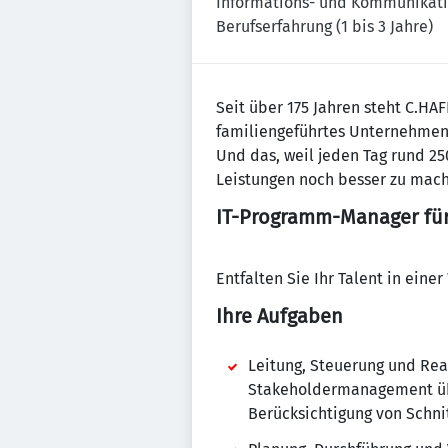
Informations- und Kommunikati
Berufserfahrung (1 bis 3 Jahre)
Seit über 175 Jahren steht C.HA
familiengeführtes Unternehmen 
Und das, weil jeden Tag rund 25
Leistungen noch besser zu mac
IT-Programm-Manager für
Entfalten Sie Ihr Talent in eine
Ihre Aufgaben
Leitung, Steuerung und Rea
Stakeholdermanagement übe
Berücksichtigung von Schni