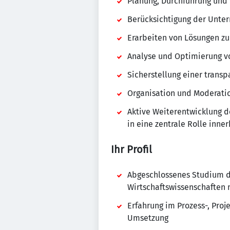
Planung, Durchführung und
Berücksichtigung der Unte
Erarbeiten von Lösungen zur
Analyse und Optimierung v
Sicherstellung einer tran
Organisation und Moderatio
Aktive Weiterentwicklung d
in eine zentrale Rolle inn
Ihr Profil
Abgeschlossenes Studium de
Wirtschaftswissenschaften 
Erfahrung im Prozess-, Pro
Umsetzung