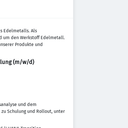
s Edelmetalls. Als
d um den Werkstoff Edelmetall.
 unserer Produkte und
lung (m/w/d)
gsanalyse und dem
u Schulung und Rollout, unter