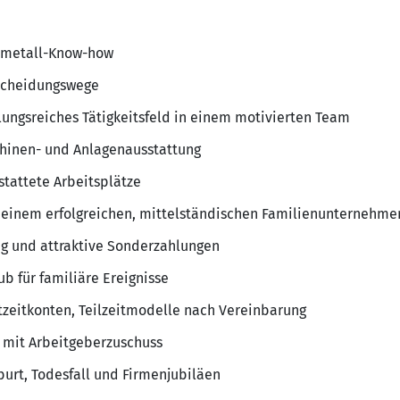
elmetall-Know-how
tscheidungswege
ungsreiches Tätigkeitsfeld in einem motivierten Team
chinen- und Anlagenausstattung
tattete Arbeitsplätze
einem erfolgreichen, mittelständischen Familienunternehmen
g und attraktive Sonderzahlungen
b für familiäre Ereignisse
itzeitkonten, Teilzeitmodelle nach Vereinbarung
e mit Arbeitgeberzuschuss
burt, Todesfall und Firmenjubiläen