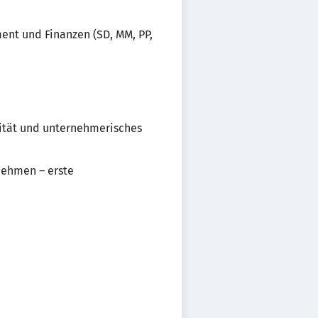
nt und Finanzen (SD, MM, PP,
ität und unternehmerisches
nehmen – erste