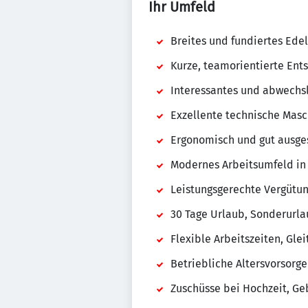
Ihr Umfeld
Breites und fundiertes Ed
Kurze, teamorientierte En
Interessantes und abwechsl
Exzellente technische Mas
Ergonomisch und gut ausges
Modernes Arbeitsumfeld in 
Leistungsgerechte Vergütun
30 Tage Urlaub, Sonderurlau
Flexible Arbeitszeiten, Gle
Betriebliche Altersvorsorg
Zuschüsse bei Hochzeit, Ge