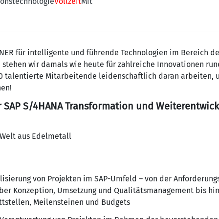
onstechnologie
Vollzeit
Mit
FNER für intelligente und führende Technologien im Bereich de
stehen wir damals wie heute für zahlreiche Innovationen run
0 talentierte Mitarbeitende leidenschaftlich daran arbeiten,
hen!
 SAP S/4HANA Transformation und Weiterentwick
r Welt aus Edelmetall
lisierung von Projekten im SAP-Umfeld – von der Anforderun
r Konzeption, Umsetzung und Qualitätsmanagement bis hin z
ttstellen, Meilensteinen und Budgets