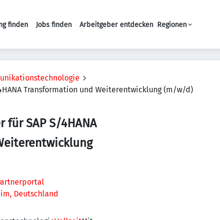
ng finden
Jobs finden
Arbeitgeber entdecken
Regionen
Haupt-Navigation
unikationstechnologie
4HANA Transformation und Weiterentwicklung (m/w/d)
r für SAP S/4HANA
Weiterentwicklung
artnerportal
im, Deutschland