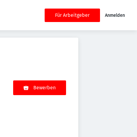
Für Arbeitgeber
Anmelden
Bewerben