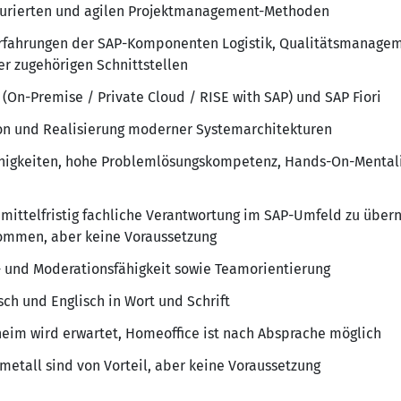
turierten und agilen Projektmanagement-Methoden
Erfahrungen der SAP-Komponenten Logistik, Qualitätsmanageme
der zugehörigen Schnittstellen
(On-Premise / Private Cloud / RISE with SAP) und SAP Fiori
ion und Realisierung moderner Systemarchitekturen
ähigkeiten, hohe Problemlösungskompetenz, Hands-On-Mental
, mittelfristig fachliche Verantwortung im SAP-Umfeld zu über
kommen, aber keine Voraussetzung
 und Moderationsfähigkeit sowie Teamorientierung
ch und Englisch in Wort und Schrift
eim wird erwartet, Homeoffice ist nach Absprache möglich
metall sind von Vorteil, aber keine Voraussetzung