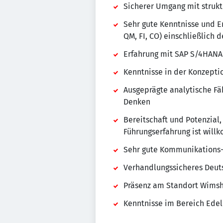
Sicherer Umgang mit struk
Sehr gute Kenntnisse und 
QM, FI, CO) einschließlich 
Erfahrung mit SAP S/4HANA 
Kenntnisse in der Konzept
Ausgeprägte analytische F
Denken
Bereitschaft und Potenzial
Führungserfahrung ist will
Sehr gute Kommunikations-
Verhandlungssicheres Deuts
Präsenz am Standort Wimsh
Kenntnisse im Bereich Edel