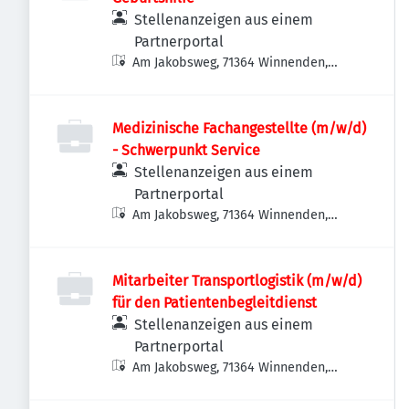
Stellenanzeigen aus einem
Partnerportal
Am Jakobsweg, 71364 Winnenden,
Deutschland
Medizinische Fachangestellte (m/w/d)
- Schwerpunkt Service
Stellenanzeigen aus einem
Partnerportal
Am Jakobsweg, 71364 Winnenden,
Deutschland
Mitarbeiter Transportlogistik (m/w/d)
für den Patientenbegleitdienst
Stellenanzeigen aus einem
Partnerportal
Am Jakobsweg, 71364 Winnenden,
Deutschland