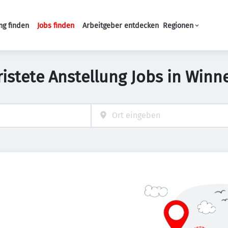
ng finden
Jobs finden
Arbeitgeber entdecken
Regionen
Haupt-Navigation
ristete Anstellung Jobs in Win