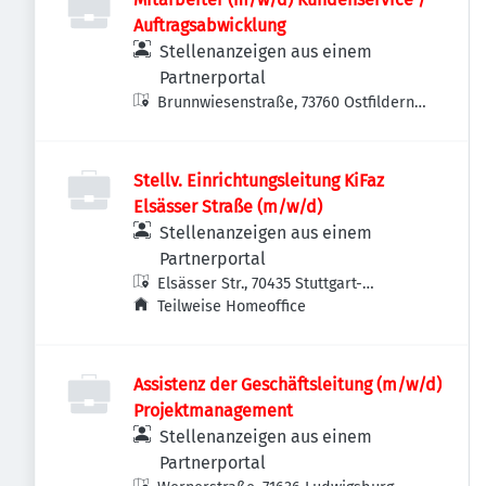
Auftragsabwicklung
Stellenanzeigen aus einem
Partnerportal
Brunnwiesenstraße, 73760 Ostfildern-
Ruit, Deutschland
Stellv. Einrichtungsleitung KiFaz
Elsässer Straße (m/w/d)
Stellenanzeigen aus einem
Partnerportal
Elsässer Str., 70435 Stuttgart-
Zuffenhausen, Deutschland
Teilweise Homeoffice
Assistenz der Geschäftsleitung (m/w/d)
Projektmanagement
Stellenanzeigen aus einem
Partnerportal