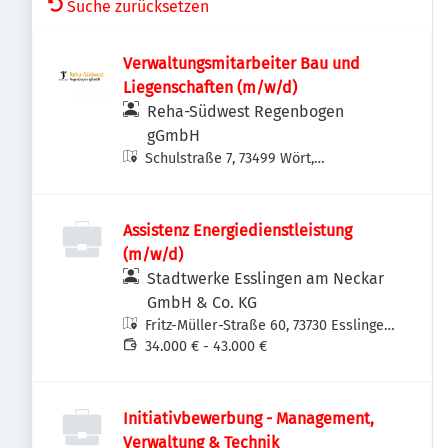
Suche zurücksetzen
Verwaltungsmitarbeiter Bau und
Liegenschaften (m/w/d)
Reha-Südwest Regenbogen
gGmbH
Schulstraße 7, 73499 Wört,
Deutschland
Assistenz Energiedienstleistung
(m/w/d)
Stadtwerke Esslingen am Neckar
GmbH & Co. KG
Fritz-Müller-Straße 60, 73730 Esslingen
am Neckar-Oberesslingen,
34.000 € - 43.000 €
Deutschland
Initiativbewerbung - Management,
Verwaltung & Technik