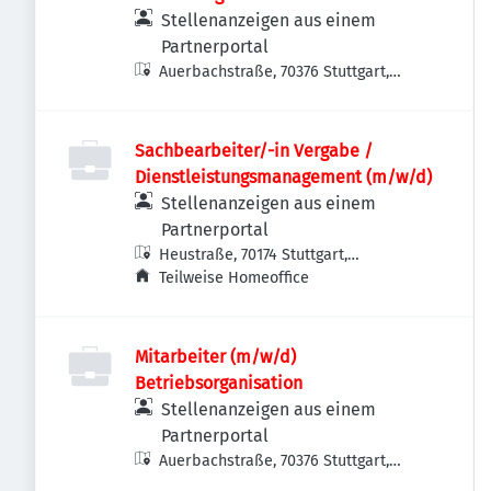
Stellenanzeigen aus einem
Partnerportal
Auerbachstraße, 70376 Stuttgart,
Deutschland
Sachbearbeiter/-in Vergabe /
Dienstleistungsmanagement (m/w/d)
Stellenanzeigen aus einem
Partnerportal
Heustraße, 70174 Stuttgart,
Deutschland
Teilweise Homeoffice
Mitarbeiter (m/w/d)
Betriebsorganisation
Stellenanzeigen aus einem
Partnerportal
Auerbachstraße, 70376 Stuttgart,
Deutschland