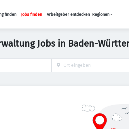
ng finden
Jobs finden
Arbeitgeber entdecken
Regionen
Haupt-Navigation
rwaltung Jobs in Baden-Württ