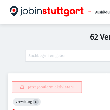
Ausbildu
62 Ve
Jetzt Jobalarm aktivieren!
Verwaltung