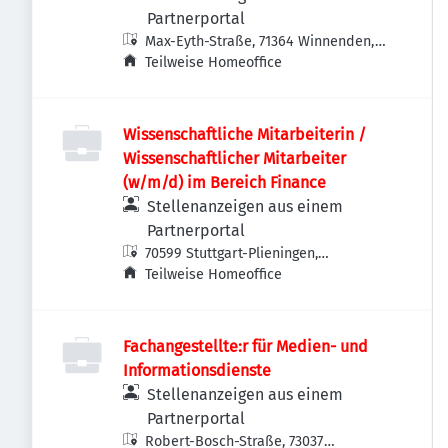
Partnerportal
Max-Eyth-Straße, 71364 Winnenden,
Deutschland
Teilweise Homeoffice
Wissenschaftliche Mitarbeiterin /
Wissenschaftlicher Mitarbeiter
(w/m/d) im Bereich Finance
Stellenanzeigen aus einem
Partnerportal
70599 Stuttgart-Plieningen,
Deutschland
Teilweise Homeoffice
Fachangestellte:r für Medien- und
Informationsdienste
Stellenanzeigen aus einem
Partnerportal
Robert-Bosch-Straße, 73037