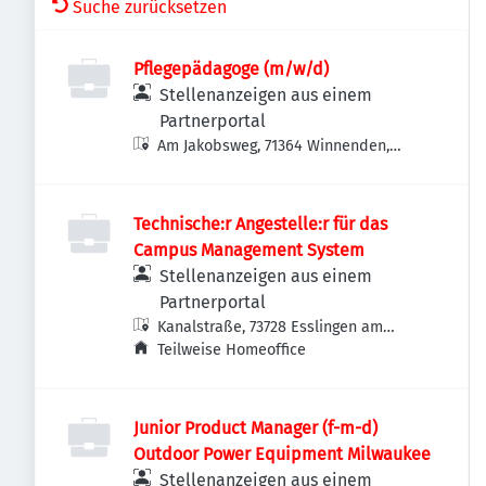
Suche zurücksetzen
Pflegepädagoge (m/w/d)
Stellenanzeigen aus einem
Partnerportal
Am Jakobsweg, 71364 Winnenden,
Deutschland
Technische:r Angestelle:r für das
Campus Management System
Stellenanzeigen aus einem
Partnerportal
Kanalstraße, 73728 Esslingen am
Neckar, Deutschland
Teilweise Homeoffice
Junior Product Manager (f-m-d)
Outdoor Power Equipment Milwaukee
Stellenanzeigen aus einem