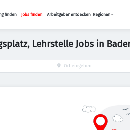
ng finden
Jobs finden
Arbeitgeber entdecken
Regionen
Haupt-Navigation
splatz, Lehrstelle Jobs in Ba