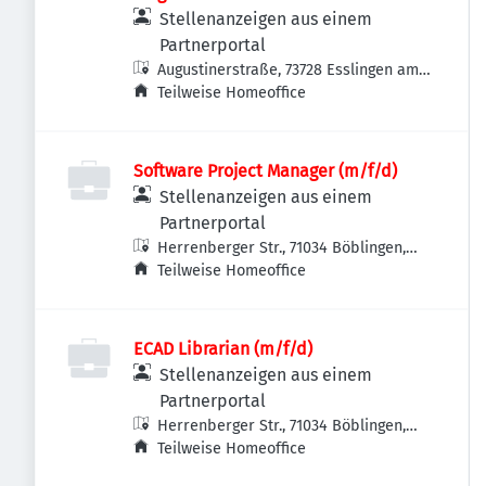
Stellenanzeigen aus einem
Partnerportal
Augustinerstraße, 73728 Esslingen am
Neckar, Deutschland
Teilweise Homeoffice
Software Project Manager (m/f/d)
Stellenanzeigen aus einem
Partnerportal
Herrenberger Str., 71034 Böblingen,
Deutschland
Teilweise Homeoffice
ECAD Librarian (m/f/d)
Stellenanzeigen aus einem
Partnerportal
Herrenberger Str., 71034 Böblingen,
Deutschland
Teilweise Homeoffice