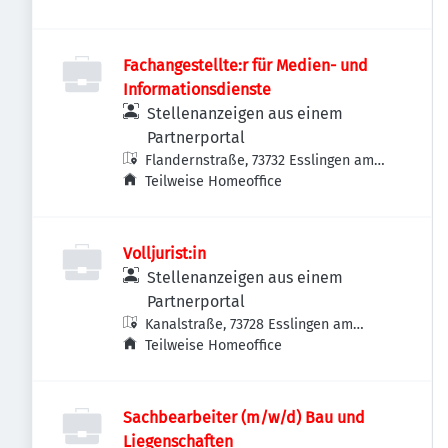
Göppingen, Deutschland
Fachangestellte:r für Medien- und
Informationsdienste
Stellenanzeigen aus einem
Partnerportal
Flandernstraße, 73732 Esslingen am
Neckar, Deutschland
Teilweise Homeoffice
Volljurist:in
Stellenanzeigen aus einem
Partnerportal
Kanalstraße, 73728 Esslingen am
Neckar, Deutschland
Teilweise Homeoffice
Sachbearbeiter (m/w/d) Bau und
Liegenschaften