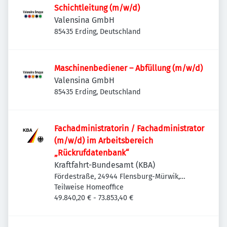
Schichtleitung (m/w/d)
Valensina GmbH
85435 Erding, Deutschland
Maschinenbediener – Abfüllung (m/w/d)
Valensina GmbH
85435 Erding, Deutschland
Fachadministratorin / Fachadministrator
(m/w/d) im Arbeitsbereich
„Rückrufdatenbank“
Kraftfahrt-Bundesamt (KBA)
Fördestraße, 24944 Flensburg-Mürwik,
Deutschland
Teilweise Homeoffice
49.840,20 € - 73.853,40 €